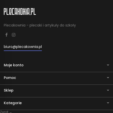
Plecakownia - plecaki i artykuły do szkoły
biuro@plecakownia.pl
Moje konto
Pomoc
Sklep
Kategorie
Zwrot →