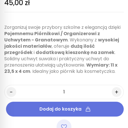
45,00 zł
Zorganizuj swoje przybory szkolne z elegancją dzięki
Pojemnemu Piórnikowi / Organizerowi z
Uchwytem - Granatowym
. Wykonany z
wysokiej
jakości materiałów
, oferuje
dużą ilość
przegródek
i
dodatkową kieszonkę na zamek
.
Solidny uchwyt suwaka i praktyczny uchwyt do
przenoszenia ułatwiają użytkowanie.
Wymiary: 11 x
23,5 x 4 cm
. Idealny jako piórnik lub kosmetyczka.
Dodaj do koszyka