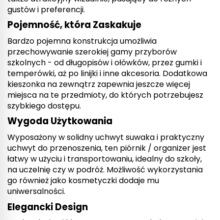
gustów i preferencji.
Pojemność, która Zaskakuje
Bardzo pojemna konstrukcja umożliwia
przechowywanie szerokiej gamy przyborów
szkolnych - od długopisów i ołówków, przez gumki i
temperówki, aż po linijki i inne akcesoria. Dodatkowa
kieszonka na zewnątrz zapewnia jeszcze więcej
miejsca na te przedmioty, do których potrzebujesz
szybkiego dostępu.
Wygoda Użytkowania
Wyposażony w solidny uchwyt suwaka i praktyczny
uchwyt do przenoszenia, ten piórnik / organizer jest
łatwy w użyciu i transportowaniu, idealny do szkoły,
na uczelnię czy w podróż. Możliwość wykorzystania
go również jako kosmetyczki dodaje mu
uniwersalności.
Elegancki Design