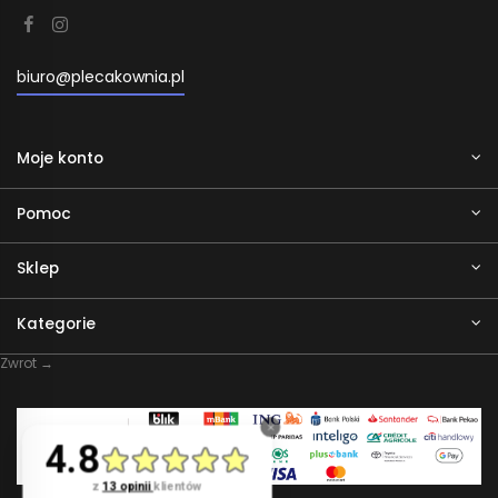
biuro@plecakownia.pl
Moje konto
Pomoc
Sklep
Kategorie
Zwrot →