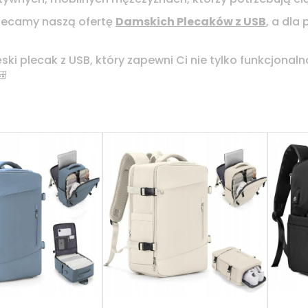
lecamy naszą ofertę
Damskich Plecaków z USB
, a dla
ski plecak z USB, który zapewni Ci nie tylko funkcjona
🎒