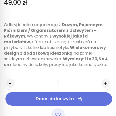
49,00 zł
Odkryj idealną organizację z
Dużym, Pojemnym
Piórnikiem / Organizatorem z Uchwytem -
Różowym
. Wykonany z
wysokiej jakości
materiałów
, oferuje obszerną przestrzeń na
przybory szkolne lub kosmetyki.
Wielokomorowy
design
z
dodatkową kieszonką
na zamek i
solidnym uchwytem suwaka.
Wymiary: 11 x 23,5 x 4
cm
. Idealny do szkoły, pracy lub jako kosmetyczka.
Dodaj do koszyka