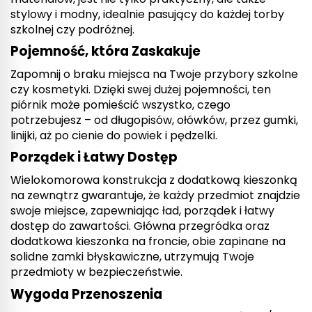
stylowy i modny, idealnie pasujący do każdej torby
szkolnej czy podróżnej.
Pojemność, która Zaskakuje
Zapomnij o braku miejsca na Twoje przybory szkolne
czy kosmetyki. Dzięki swej dużej pojemności, ten
piórnik może pomieścić wszystko, czego
potrzebujesz – od długopisów, ołówków, przez gumki,
linijki, aż po cienie do powiek i pędzelki.
Porządek i Łatwy Dostęp
Wielokomorowa konstrukcja z dodatkową kieszonką
na zewnątrz gwarantuje, że każdy przedmiot znajdzie
swoje miejsce, zapewniając ład, porządek i łatwy
dostęp do zawartości. Główna przegródka oraz
dodatkowa kieszonka na froncie, obie zapinane na
solidne zamki błyskawiczne, utrzymują Twoje
przedmioty w bezpieczeństwie.
Wygoda Przenoszenia