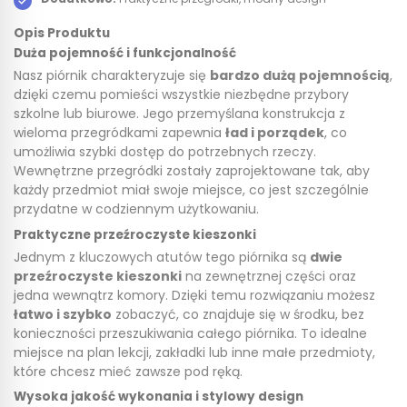
Opis Produktu
Duża pojemność i funkcjonalność
Nasz piórnik charakteryzuje się
bardzo dużą pojemnością
,
dzięki czemu pomieści wszystkie niezbędne przybory
szkolne lub biurowe. Jego przemyślana konstrukcja z
wieloma przegródkami zapewnia
ład i porządek
, co
umożliwia szybki dostęp do potrzebnych rzeczy.
Wewnętrzne przegródki zostały zaprojektowane tak, aby
każdy przedmiot miał swoje miejsce, co jest szczególnie
przydatne w codziennym użytkowaniu.
Praktyczne przeźroczyste kieszonki
Jednym z kluczowych atutów tego piórnika są
dwie
przeźroczyste kieszonki
na zewnętrznej części oraz
jedna wewnątrz komory. Dzięki temu rozwiązaniu możesz
łatwo i szybko
zobaczyć, co znajduje się w środku, bez
konieczności przeszukiwania całego piórnika. To idealne
miejsce na plan lekcji, zakładki lub inne małe przedmioty,
które chcesz mieć zawsze pod ręką.
Wysoka jakość wykonania i stylowy design