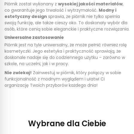
Piórnik został wykonany z
wysokiej jakości materiałów
,
co gwarantuje jego trwałość i wytrzymałość.
Modny i
estetyczny design
sprawia, że piórnik nie tylko spełnia
swoją funkcję, ale także cieszy oko. To doskonały wybór dla
osób, które cenią sobie eleganckie i praktyczne rozwiązania.
Uniwersalne zastosowanie
Piórnik jest na tyle uniwersalny, że może pełnić również rolę
kosmetyczki. Jego estetyka i praktyczność sprawiają, że
doskonale nadaje się do codziennego użytku – zarówno w
szkole, na uczelni, jak i w pracy.
Nie zwlekaj!
Zainwestuj w piórnik, który połączy w sobie
funkcjonalność z modnym wyglądem i ułatwi Ci
organizację Twoich przyborów każdego dnia!
Wybrane dla Ciebie