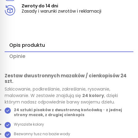
Zwroty do 14 dni
Zasady i warunki zwrotów i reklamacji
Opis produktu
Opinie
Zestaw dwustronnych mazaków / cienkopisów 24
szt.
Szkicowanie, podkreślanie, zakreślanie, rysowanie,
malowanie. W zestawie znajdują się
24 kolory
, dzięki
którym nadasz odpowiednie barwy swojemu dziełu.
24 sztuki
pisaków z dwustronną końcówką
-
z jednej
strony mazak, z drugiej cienkopis
Wyraziste kolory
Bezwonny tusz na bazie wody