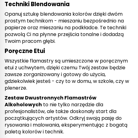
Techniki Blendowania
Opanuj sztukę blendowania kolorów dzięki dwóm
prostym technikom - mieszaniu bezpośrednio na
papierze oraz mieszaniu na podkładce. Te techniki
pozwolą Ci na płynne przejścia tonalne i dodadzą
Twoim pracom głębi.
Poręczne Etui
Wszystkie flamastry są umieszczone w poręcznym
etui z uchwytem, dzięki czemu Twój zestaw będzie
zawsze zorganizowany i gotowy do użycia,
gdziekolwiek jesteś - czy to w domu, w szkole, czy w
plenerze.
Zestaw Dwustronnych Flamastrów
Alkoholowych
to nie tylko narzędzie dla
profesjonalistów, ale także doskonały start dla
początkujących artystów. Odkryj swoją pasję do
rysowania i malowania, eksperymentując z bogatą
paletą kolorów i technik.