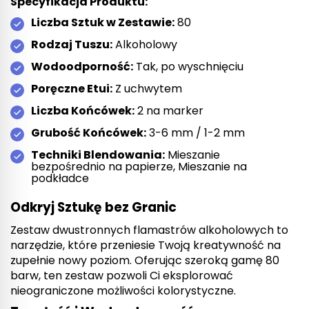
Specyfikacja Produktu:
Liczba Sztuk w Zestawie:
80
Rodzaj Tuszu:
Alkoholowy
Wodoodporność:
Tak, po wyschnięciu
Poręczne Etui:
Z uchwytem
Liczba Końcówek:
2 na marker
Grubość Końcówek:
3-6 mm / 1-2 mm
Techniki Blendowania:
Mieszanie
bezpośrednio na papierze, Mieszanie na
podkładce
Odkryj Sztukę bez Granic
Zestaw dwustronnych flamastrów alkoholowych to
narzędzie, które przeniesie Twoją kreatywność na
zupełnie nowy poziom. Oferując szeroką gamę 80
barw, ten zestaw pozwoli Ci eksplorować
nieograniczone możliwości kolorystyczne.