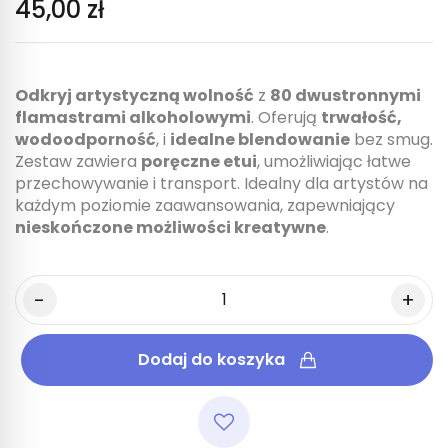
45,00 zł
Odkryj artystyczną wolność
z
80 dwustronnymi
flamastrami alkoholowymi
. Oferują
trwałość,
wodoodporność
, i
idealne blendowanie
bez smug.
Zestaw zawiera
poręczne etui
, umożliwiając łatwe
przechowywanie i transport. Idealny dla artystów na
każdym poziomie zaawansowania, zapewniający
nieskończone możliwości kreatywne
.
Dodaj do koszyka