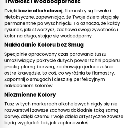
Trwałość i Wodoodporność
Dzięki
bazie alkoholowej
, flamastry są trwałe i
nietoksyczne, zapewniając, że Twoje dzieła stają się
permanentne po wyschnięciu. To oznacza, że każdy
rysunek, jaki stworzysz, zachowa swoją żywotność i
kolor na długo, stając się wodoodporny.
Nakładanie Koloru bez Smug
Specjalnie opracowany czas parowania tuszu
umożliwiający pokrycie dużych powierzchni papieru
płaską plamą barwną, zachowując jednocześnie
ostre krawędzie, to coś, co wyróżnia te flamastry.
Zapomnij o smugach i ciesz się perfekcyjnym
nakładaniem kolorów.
Niezmienne Kolory
Tusz w tych markerach alkoholowych nigdy się nie
rozwarstwi i zawsze zachowa dokładnie taką samą
barwę, dzięki czemu Twoje dzieła artystyczne zawsze
będą wyglądać tak, jak zaplanowałeś.