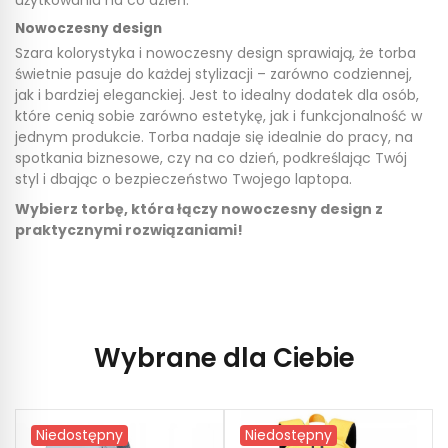
użytkowania na co dzień.
Nowoczesny design
Szara kolorystyka i nowoczesny design sprawiają, że torba
świetnie pasuje do każdej stylizacji – zarówno codziennej,
jak i bardziej eleganckiej. Jest to idealny dodatek dla osób,
które cenią sobie zarówno estetykę, jak i funkcjonalność w
jednym produkcie. Torba nadaje się idealnie do pracy, na
spotkania biznesowe, czy na co dzień, podkreślając Twój
styl i dbając o bezpieczeństwo Twojego laptopa.
Wybierz torbę, która łączy nowoczesny design z
praktycznymi rozwiązaniami!
Wybrane dla Ciebie
Niedostępny
Niedostępny