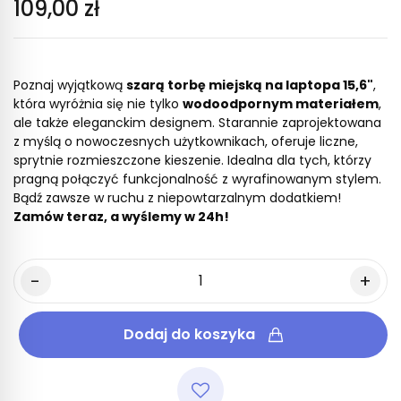
109,00 zł
Poznaj wyjątkową
szarą torbę miejską na laptopa 15,6"
,
która wyróżnia się nie tylko
wodoodpornym materiałem
,
ale także eleganckim designem. Starannie zaprojektowana
z myślą o nowoczesnych użytkownikach, oferuje liczne,
sprytnie rozmieszczone kieszenie. Idealna dla tych, którzy
pragną połączyć funkcjonalność z wyrafinowanym stylem.
Bądź zawsze w ruchu z niepowtarzalnym dodatkiem!
Zamów teraz, a wyślemy w 24h!
Dodaj do koszyka