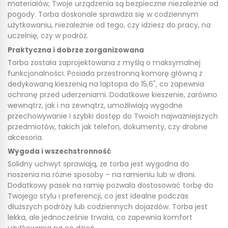
materiałów, Twoje urządzenia są bezpieczne niezależnie od
pogody. Torba doskonale sprawdza się w codziennym
użytkowaniu, niezależnie od tego, czy idziesz do pracy, na
uczelnię, czy w podróż.
Praktyczna i dobrze zorganizowana
Torba została zaprojektowana z myślą o maksymalnej
funkcjonalności. Posiada przestronną komorę główną z
dedykowaną kieszenią na laptopa do 15,6", co zapewnia
ochronę przed uderzeniami. Dodatkowe kieszenie, zarówno
wewnątrz, jak i na zewnątrz, umożliwiają wygodne
przechowywanie i szybki dostęp do Twoich najważniejszych
przedmiotów, takich jak telefon, dokumenty, czy drobne
akcesoria.
Wygoda i wszechstronność
Solidny uchwyt sprawiają, że torba jest wygodna do
noszenia na różne sposoby – na ramieniu lub w dłoni.
Dodatkowy pasek na ramię pozwala dostosować torbę do
Twojego stylu i preferencji, co jest idealne podczas
dłuższych podróży lub codziennych dojazdów. Torba jest
lekka, ale jednocześnie trwała, co zapewnia komfort