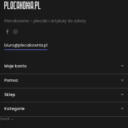
Plecakownia - plecaki i artykuły do szkoły
biuro@plecakownia.pl
Moje konto
Pomoc
Sklep
Kategorie
Zwrot →