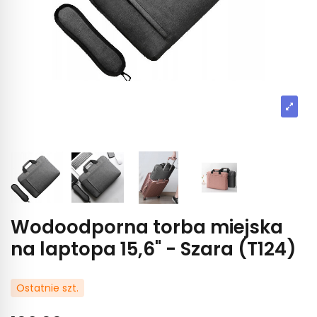
Wodoodporna torba miejska
na laptopa 15,6" - Szara (T124)
Ostatnie szt.