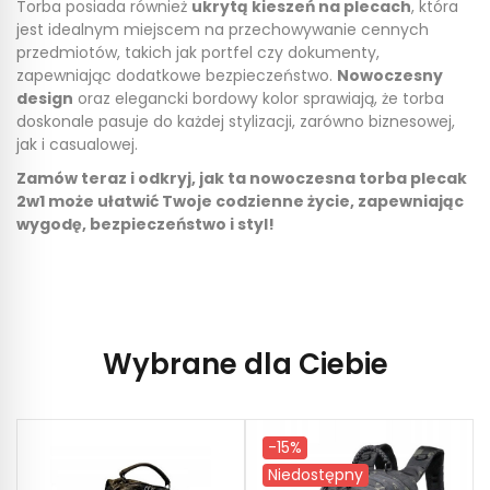
Torba posiada również
ukrytą kieszeń na plecach
, która
jest idealnym miejscem na przechowywanie cennych
przedmiotów, takich jak portfel czy dokumenty,
zapewniając dodatkowe bezpieczeństwo.
Nowoczesny
design
oraz elegancki bordowy kolor sprawiają, że torba
doskonale pasuje do każdej stylizacji, zarówno biznesowej,
jak i casualowej.
Zamów teraz i odkryj, jak ta nowoczesna torba plecak
2w1 może ułatwić Twoje codzienne życie, zapewniając
wygodę, bezpieczeństwo i styl!
Wybrane dla Ciebie
-15%
Niedostępny