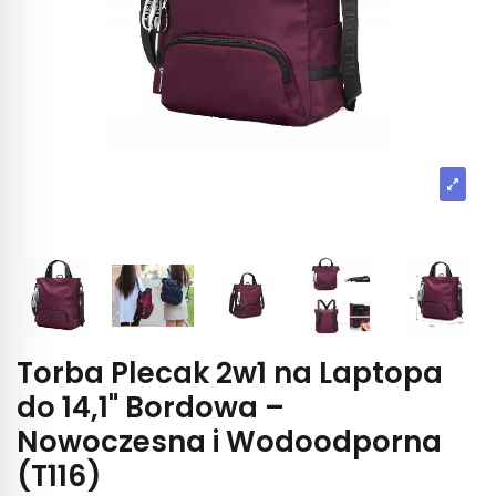
Torba Plecak 2w1 na Laptopa
do 14,1" Bordowa –
Nowoczesna i Wodoodporna
(T116)