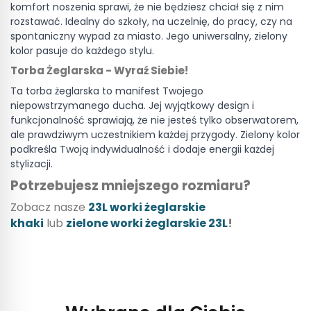
komfort noszenia sprawi, że nie będziesz chciał się z nim
rozstawać. Idealny do szkoły, na uczelnię, do pracy, czy na
spontaniczny wypad za miasto. Jego uniwersalny, zielony
kolor pasuje do każdego stylu.
Torba Żeglarska - Wyraź Siebie!
Ta torba żeglarska to manifest Twojego
niepowstrzymanego ducha. Jej wyjątkowy design i
funkcjonalność sprawiają, że nie jesteś tylko obserwatorem,
ale prawdziwym uczestnikiem każdej przygody. Zielony kolor
podkreśla Twoją indywidualność i dodaje energii każdej
stylizacji.
Potrzebujesz mniejszego rozmiaru?
Zobacz nasze
23L worki żeglarskie
khaki
lub
zielone worki żeglarskie 23L
!