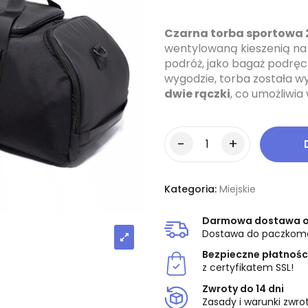
Czarna torba sportowa 
wentylowaną kieszenią na 
podróż, jako bagaż podręc
wygodzie, torba została 
dwie rączki
, co umożliwi
Kategoria:
Miejskie
Darmowa dostawa od
Dostawa do paczkoma
Bezpieczne płatnośc
z certyfikatem SSL!
Zwroty do 14 dni
Zasady i warunki zwrot