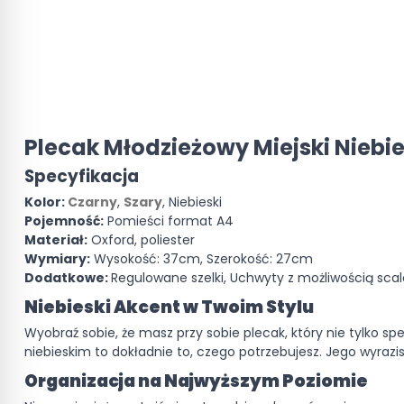
Plecak Młodzieżowy Miejski Niebie
Specyfikacja
Kolor:
Czarny
,
Szary
, Niebieski
Pojemność:
Pomieści format A4
Materiał:
Oxford, poliester
Wymiary:
Wysokość: 37cm, Szerokość: 27cm
Dodatkowe:
Regulowane szelki, Uchwyty z możliwością sca
Niebieski Akcent w Twoim Stylu
Wyobraź sobie, że masz przy sobie plecak, który nie tylko 
niebieskim to dokładnie to, czego potrzebujesz. Jego wyrazist
Organizacja na Najwyższym Poziomie