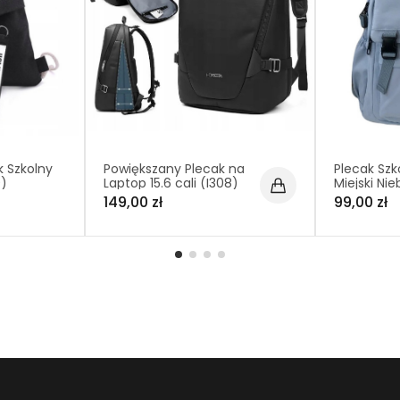
 Szkolny
Powiększany Plecak na
Plecak Szk
9)
Laptop 15.6 cali (I308)
Miejski Nie
149,00 zł
99,00 zł