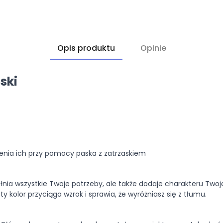
Opis produktu
Opinie
ski
lenia ich przy pomocy paska z zatrzaskiem
spełnia wszystkie Twoje potrzeby, ale także dodaje charakteru T
y kolor przyciąga wzrok i sprawia, że wyróżniasz się z tłumu.