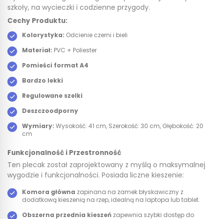
szkoły, na wycieczki i codzienne przygody.
Cechy Produktu:
Kolorystyka:
Odcienie czerni i bieli
Materiał:
PVC + Poliester
Pomieści format A4
Bardzo lekki
Regulowane szelki
Deszczoodporny
Wymiary:
Wysokość: 41 cm, Szerokość: 30 cm, Głębokość: 20
cm
Funkcjonalność i Przestronność
Ten plecak został zaprojektowany z myślą o maksymalnej
wygodzie i funkcjonalności. Posiada liczne kieszenie:
Komora główna
zapinana na zamek błyskawiczny z
dodatkową kieszenią na rzep, idealną na laptopa lub tablet.
Obszerna przednia kieszeń
zapewnia szybki dostęp do