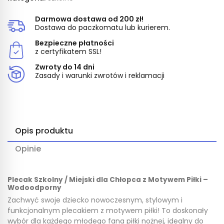
Darmowa dostawa od 200 zł!
Dostawa do paczkomatu lub kurierem.
Bezpieczne płatności
z certyfikatem SSL!
Zwroty do 14 dni
Zasady i warunki zwrotów i reklamacji
Opis produktu
Opinie
Plecak Szkolny / Miejski dla Chłopca z Motywem Piłki –
Wodoodporny
Zachwyć swoje dziecko nowoczesnym, stylowym i
funkcjonalnym plecakiem z motywem piłki! To doskonały
wybór dla każdego młodego fana piłki nożnej, idealny do