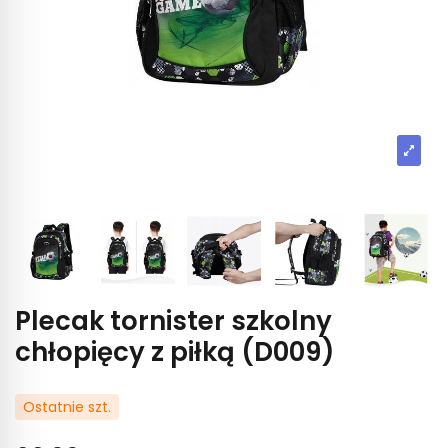
Plecak tornister szkolny
chłopięcy z piłką (D009)
Ostatnie szt.