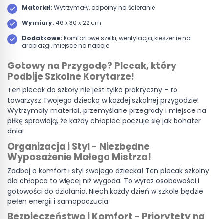
Materiał:
Wytrzymały, odporny na ścieranie
Wymiary:
46 x 30 x 22 cm
Dodatkowe:
Komfortowe szelki, wentylacja, kieszenie na
drobiazgi, miejsce na napoje
Gotowy na Przygodę? Plecak, który
Podbije Szkolne Korytarze!
Ten plecak do szkoły nie jest tylko praktyczny - to
towarzysz Twojego dziecka w każdej szkolnej przygodzie!
Wytrzymały materiał, przemyślane przegrody i miejsce na
piłkę sprawiają, że każdy chłopiec poczuje się jak bohater
dnia!
Organizacja i Styl - Niezbędne
Wyposażenie Małego Mistrza!
Zadbaj o komfort i styl swojego dziecka! Ten plecak szkolny
dla chłopca to więcej niż wygoda. To wyraz osobowości i
gotowości do działania. Niech każdy dzień w szkole będzie
pełen energii i samopoczucia!
Bezpieczeństwo i Komfort - Priorytety na