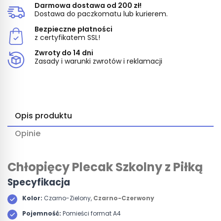
Darmowa dostawa od 200 zł!
Dostawa do paczkomatu lub kurierem.
Bezpieczne płatności
z certyfikatem SSL!
Zwroty do 14 dni
Zasady i warunki zwrotów i reklamacji
Opis produktu
Opinie
Chłopięcy Plecak Szkolny z Piłką
Specyfikacja
Kolor:
Czarno-Zielony,
Czarno-Czerwony
Pojemność:
Pomieści format A4