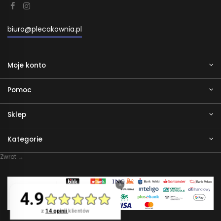
biuro@plecakownia.pl
Moje konto
Pomoc
Sklep
Kategorie
Zwrot →