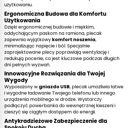
użytkowaniu.
Ergonomiczna Budowa dla Komfortu
Użytkowania
Dzięki ergonomicznej budowie i miękkim,
oddychającym paskom na ramiona, plecak
zapewnia wyjątkowy
komfort noszenia
,
minimalizując napięcie i ból. Specjalnie
zaprojektowane plecy poprawiają wentylację i
redukują pocenie, co jest kluczowe podczas długich
dni pełnych wyzwań.
Innowacyjne Rozwiązania dla Twojej
Wygody
Wyposażony w
gniazdo USB
, plecak umożliwia łatwe
i wygodne ładowanie Twojego telefonu lub innego
urządzenia mobilnego w drodze. Wystarczy
podłączyć powerbanka do wewnętrznej kieszeni i
cieszyć się ciągłym dostępem do energii.
Antykradzieżowe Zabezpieczenie dla
Spokoju Ducha