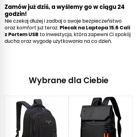
Zamów już dziś, a wyślemy go w ciągu 24
godzin!
Nie czekaj dłużej i zadbaj o swoje bezpieczeństwo
oraz komfort już teraz.
Plecak na Laptopa 15.6 Cali
z Portem USB
to inwestycja, która zapewni Ci spokój
ducha oraz wygodę użytkowania na co dzień.
Wybrane dla Ciebie