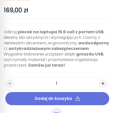
169,00 zł
Odkryj
plecak na laptopa 15.6 cali z portem USB
,
idealny dla aktywnych i wymagających. Czarny z
niebieskim akcentem, ergonomiczny,
wodoodporny
i z
antykradzieżowym zabezpieczeniem
.
Wygodne ładowanie urządzeń dzięki
gniazdu USB
,
wytrzymały materiał i przemyślana organizacja
przestrzeni.
Zamów już teraz!
Dodaj do koszyka