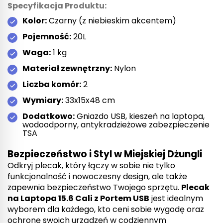
Specyfikacja Produktu:
Kolor:
Czarny (z niebieskim akcentem)
Pojemność:
20L
Waga:
1 kg
Materiał zewnętrzny:
Nylon
Liczba komór:
2
Wymiary:
33x15x48 cm
Dodatkowo:
Gniazdo USB, kieszeń na laptopa,
wodoodporny, antykradzieżowe zabezpieczenie
TSA
Bezpieczeństwo i Styl w Miejskiej Dżungli
Odkryj plecak, który łączy w sobie nie tylko
funkcjonalność i nowoczesny design, ale także
zapewnia bezpieczeństwo Twojego sprzętu.
Plecak
na Laptopa 15.6 Cali z Portem USB
jest idealnym
wyborem dla każdego, kto ceni sobie wygodę oraz
ochronę swoich urządzeń w codziennym