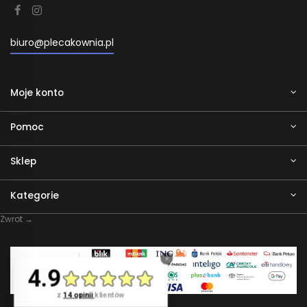
biuro@plecakownia.pl
Moje konto
Pomoc
Sklep
Kategorie
Zwrot →