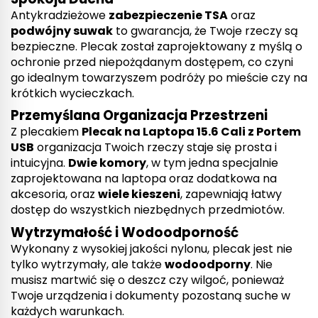
Antykradzieżowe
zabezpieczenie TSA
oraz
podwójny suwak
to gwarancja, że Twoje rzeczy są
bezpieczne. Plecak został zaprojektowany z myślą o
ochronie przed niepożądanym dostępem, co czyni
go idealnym towarzyszem podróży po mieście czy na
krótkich wycieczkach.
Przemyślana Organizacja Przestrzeni
Z plecakiem
Plecak na Laptopa 15.6 Cali z Portem
USB
organizacja Twoich rzeczy staje się prosta i
intuicyjna.
Dwie komory
, w tym jedna specjalnie
zaprojektowana na laptopa oraz dodatkowa na
akcesoria, oraz
wiele kieszeni
, zapewniają łatwy
dostęp do wszystkich niezbędnych przedmiotów.
Wytrzymałość i Wodoodporność
Wykonany z wysokiej jakości nylonu, plecak jest nie
tylko wytrzymały, ale także
wodoodporny
. Nie
musisz martwić się o deszcz czy wilgoć, ponieważ
Twoje urządzenia i dokumenty pozostaną suche w
każdych warunkach.