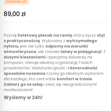
Ostatnie szt.
89,00 zł
Poznaj
fioletowy plecak na ramię
, który łączy
styl
z praktycznością
. Wykonany z
wytrzymałego
nylonu
, jest nie tylko
odporny na warunki
atmosferyczne
, ale również
łatwy w pielęgnacji
. Z
dużymi kieszeniami
i specjalną kieszenią na
komputer, oferuje idealną organizację Twoich
przedmiotów. Wielofunkcyjność i
różnorodność
sposobów noszenia
czynią go idealnym wyborem
dla każdego, kto ceni sobie
komfort w trasie
.
Zabierz go ze sobą
i ciesz się nieograniczonymi
możliwościami!
Wyślemy w 24h!