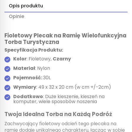
Opis produktu
Opinie
Fioletowy Plecak na Ramię Wielofunkcyjna
Torba Turystyczna
Specyfikacja Produktu:
Kolor
: Fioletowy,
Czarny
Materiał
: Nylon
Pojemność:
30L
Wymiary
: 49 x 32 x 20 cm (w cm +/-2cm)
Dodatkowo
: Duże kieszenie, kieszeń na
komputer, wiele sposobów noszenia
Twoja Idealna Torba na Każdą Podróż
Zachwycający fioletowy odcień tego plecaka na
ramię dodaje unikalnego charakteru, łącząc w sobie