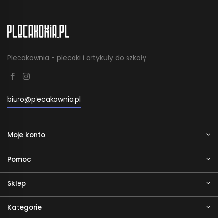
Plecakownia - plecaki i artykuły do szkoły
biuro@plecakownia.pl
Moje konto
Pomoc
Sklep
Kategorie