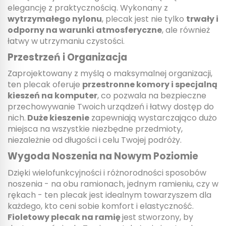
elegancję z praktycznością. Wykonany z
wytrzymałego nylonu
, plecak jest nie tylko
trwały i
odporny na warunki atmosferyczne
, ale również
łatwy w utrzymaniu czystości.
Przestrzeń i Organizacja
Zaprojektowany z myślą o maksymalnej organizacji,
ten plecak oferuje
przestronne komory i specjalną
kieszeń na komputer
, co pozwala na bezpieczne
przechowywanie Twoich urządzeń i łatwy dostęp do
nich.
Duże kieszenie
zapewniają wystarczająco dużo
miejsca na wszystkie niezbędne przedmioty,
niezależnie od długości i celu Twojej podróży.
Wygoda Noszenia na Nowym Poziomie
Dzięki wielofunkcyjności i różnorodności sposobów
noszenia - na obu ramionach, jednym ramieniu, czy w
rękach - ten plecak jest idealnym towarzyszem dla
każdego, kto ceni sobie komfort i elastyczność.
Fioletowy plecak na ramię
jest stworzony, by