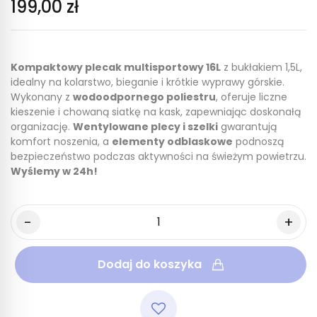
199,00 zł
Kompaktowy plecak multisportowy 16L
z bukłakiem 1,5L,
idealny na kolarstwo, bieganie i krótkie wyprawy górskie.
Wykonany z
wodoodpornego poliestru
, oferuje liczne
kieszenie i chowaną siatkę na kask, zapewniając doskonałą
organizację.
Wentylowane plecy i szelki
gwarantują
komfort noszenia, a
elementy odblaskowe
podnoszą
bezpieczeństwo podczas aktywności na świeżym powietrzu.
Wyślemy w 24h!
Dodaj do koszyka