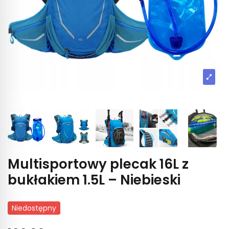
Multisportowy plecak 16L z
bukłakiem 1.5L – Niebieski
Niedostępny