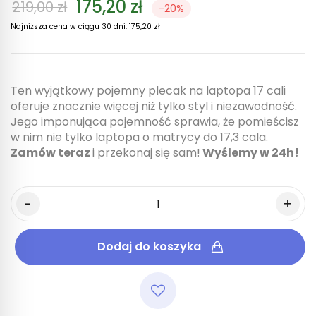
175,20 zł
219,00 zł
-20%
Najniższa cena w ciągu 30 dni:
175,20 zł
Ten wyjątkowy pojemny plecak na laptopa 17 cali
oferuje znacznie więcej niż tylko styl i niezawodność.
Jego imponująca pojemność sprawia, że pomieścisz
w nim nie tylko laptopa o matrycy do 17,3 cala.
Zamów teraz
i przekonaj się sam!
Wyślemy w 24h!
Dodaj do koszyka