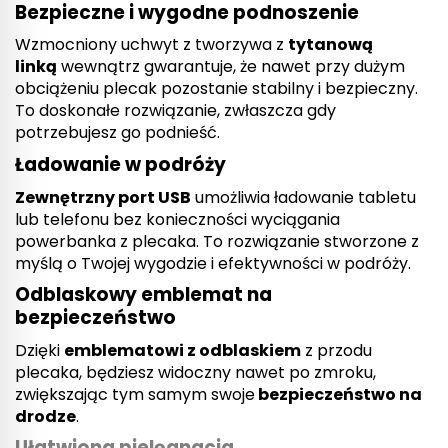
Bezpieczne i wygodne podnoszenie
Wzmocniony uchwyt z tworzywa z
tytanową
linką
wewnątrz gwarantuje, że nawet przy dużym
obciążeniu plecak pozostanie stabilny i bezpieczny.
To doskonałe rozwiązanie, zwłaszcza gdy
potrzebujesz go podnieść.
Ładowanie w podróży
Zewnętrzny port USB
umożliwia ładowanie tabletu
lub telefonu bez konieczności wyciągania
powerbanka z plecaka. To rozwiązanie stworzone z
myślą o Twojej wygodzie i efektywności w podróży.
Odblaskowy emblemat na
bezpieczeństwo
Dzięki
emblematowi z odblaskiem
z przodu
plecaka, będziesz widoczny nawet po zmroku,
zwiększając tym samym swoje
bezpieczeństwo na
drodze
.
Ułatwiona pielęgnacja