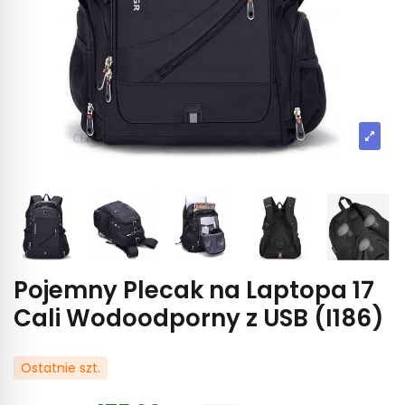
Pojemny Plecak na Laptopa 17
Cali Wodoodporny z USB (I186)
Ostatnie szt.