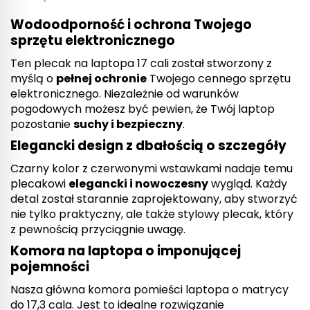
Wodoodporność i ochrona Twojego
sprzętu elektronicznego
Ten plecak na laptopa 17 cali został stworzony z
myślą o
pełnej ochronie
Twojego cennego sprzętu
elektronicznego. Niezależnie od warunków
pogodowych możesz być pewien, że Twój laptop
pozostanie
suchy i bezpieczny
.
Elegancki design z dbałością o szczegóły
Czarny kolor z czerwonymi wstawkami nadaje temu
plecakowi
elegancki i nowoczesny
wygląd. Każdy
detal został starannie zaprojektowany, aby stworzyć
nie tylko praktyczny, ale także stylowy plecak, który
z pewnością przyciągnie uwagę.
Komora na laptopa o imponującej
pojemności
Nasza główna komora pomieści laptopa o matrycy
do 17,3 cala. Jest to idealne rozwiązanie