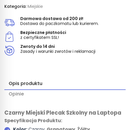
Kategoria:
Miejskie
Darmowa dostawa od 200 zł!
Dostawa do paczkomatu lub kurierem.
Bezpieczne płatności
z certyfikatem SSL!
Zwroty do 14 dni
Zasady i warunki zwrotów i reklamacji
Opis produktu
Opinie
Czarny Miejski Plecak Szkolny na Laptopa
Specyfikacja Produktu:
Kolor:
Czarny,
Granatowy
,
Żółty