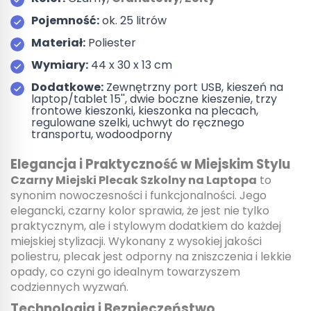
Pojemność:
ok. 25 litrów
Materiał:
Poliester
Wymiary:
44 x 30 x 13 cm
Dodatkowe:
Zewnętrzny port USB, kieszeń na
laptop/tablet 15'', dwie boczne kieszenie, trzy
frontowe kieszonki, kieszonka na plecach,
regulowane szelki, uchwyt do ręcznego
transportu, wodoodporny
Elegancja i Praktyczność w Miejskim Stylu
Czarny Miejski Plecak Szkolny na Laptopa
to
synonim nowoczesności i funkcjonalności. Jego
elegancki, czarny kolor sprawia, że jest nie tylko
praktycznym, ale i stylowym dodatkiem do każdej
miejskiej stylizacji. Wykonany z wysokiej jakości
poliestru, plecak jest odporny na zniszczenia i lekkie
opady, co czyni go idealnym towarzyszem
codziennych wyzwań.
Technologia i Bezpieczeństwo