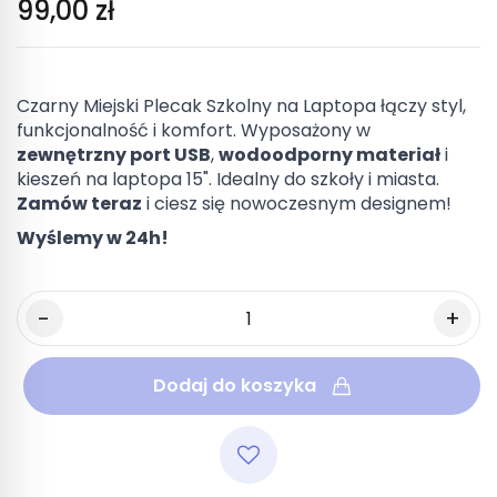
99,00 zł
Czarny Miejski Plecak Szkolny na Laptopa łączy styl,
funkcjonalność i komfort. Wyposażony w
zewnętrzny port USB
,
wodoodporny materiał
i
kieszeń na laptopa 15". Idealny do szkoły i miasta.
Zamów teraz
i ciesz się nowoczesnym designem!
Wyślemy w 24h!
Dodaj do koszyka