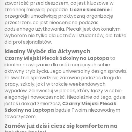
zawartość przed deszczem, co jest kluczowe w
zmiennej miejskiej pogodzie.
Liczne kieszenie
i
przegródki umożliwiają praktyczną organizację
przestrzeni, co jest nieocenione podczas
codziennego użytkowania. Plecak jest doskonałym
wyborem nie tylko dla uczniów i studentów, ale także
dla profesjonalistów.
Idealny Wybór dla Aktywnych
Czarny Miejski Plecak Szkolny na Laptopa
to
idealne rozwiązanie dla osób ceniących sobie
aktywny tryb życia. Jego uniwersalny design sprawia,
że świetnie sprawdzi się zarówno podczas drogi do
pracy, szkoły, jak i w trakcie weekendowych
wypadów.
Zainwestuj w plecak, który łączy w sobie
elegancję i nowoczesność. Niezależnie od tego, gdzie
jesteś i dokąd zmierzasz,
Czarny Miejski Plecak
Szkolny na Laptopa
będzie Twoim niezawodnym
towarzyszem.
Zamów już dziś i ciesz się komfortem na