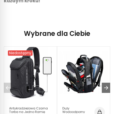
każdym kroku!
Wybrane dla Ciebie
Niedostępny
Antykradzieżowa Czarna
Duży
Torba na Jedno Ramię
Wodoodporny