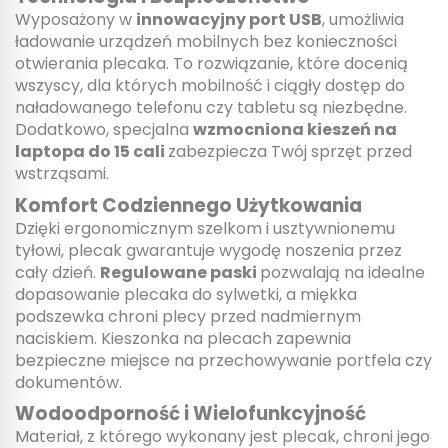
Wyposażony w
innowacyjny port USB
, umożliwia
ładowanie urządzeń mobilnych bez konieczności
otwierania plecaka. To rozwiązanie, które docenią
wszyscy, dla których mobilność i ciągły dostęp do
naładowanego telefonu czy tabletu są niezbędne.
Dodatkowo, specjalna
wzmocniona kieszeń na
laptopa do 15 cali
zabezpiecza Twój sprzęt przed
wstrząsami.
Komfort Codziennego Użytkowania
Dzięki ergonomicznym szelkom i usztywnionemu
tyłowi, plecak gwarantuje wygodę noszenia przez
cały dzień.
Regulowane paski
pozwalają na idealne
dopasowanie plecaka do sylwetki, a miękka
podszewka chroni plecy przed nadmiernym
naciskiem. Kieszonka na plecach zapewnia
bezpieczne miejsce na przechowywanie portfela czy
dokumentów.
Wodoodporność i Wielofunkcyjność
Materiał, z którego wykonany jest plecak, chroni jego