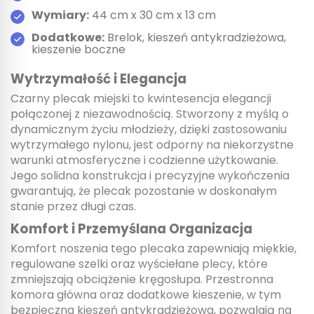
Wymiary:
44 cm x 30 cm x 13 cm
Dodatkowe:
Brelok, kieszeń antykradzieżowa,
kieszenie boczne
Wytrzymałość i Elegancja
Czarny plecak miejski to kwintesencja elegancji
połączonej z niezawodnością. Stworzony z myślą o
dynamicznym życiu młodzieży, dzięki zastosowaniu
wytrzymałego nylonu, jest odporny na niekorzystne
warunki atmosferyczne i codzienne użytkowanie.
Jego solidna konstrukcja i precyzyjne wykończenia
gwarantują, że plecak pozostanie w doskonałym
stanie przez długi czas.
Komfort i Przemyślana Organizacja
Komfort noszenia tego plecaka zapewniają miękkie,
regulowane szelki oraz wyściełane plecy, które
zmniejszają obciążenie kręgosłupa. Przestronna
komora główna oraz dodatkowe kieszenie, w tym
bezpieczna kieszeń antykradzieżowa, pozwalają na