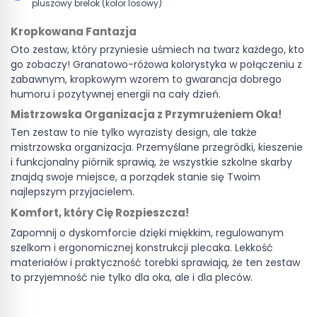
pluszowy brelok (kolor losowy)
Kropkowana Fantazja
Oto zestaw, który przyniesie uśmiech na twarz każdego, kto
go zobaczy! Granatowo-różowa kolorystyka w połączeniu z
zabawnym, kropkowym wzorem to gwarancja dobrego
humoru i pozytywnej energii na cały dzień.
Mistrzowska Organizacja z Przymrużeniem Oka!
Ten zestaw to nie tylko wyrazisty design, ale także
mistrzowska organizacja. Przemyślane przegródki, kieszenie
i funkcjonalny piórnik sprawią, że wszystkie szkolne skarby
znajdą swoje miejsce, a porządek stanie się Twoim
najlepszym przyjacielem.
Komfort, który Cię Rozpieszcza!
Zapomnij o dyskomforcie dzięki miękkim, regulowanym
szelkom i ergonomicznej konstrukcji plecaka. Lekkość
materiałów i praktyczność torebki sprawiają, że ten zestaw
to przyjemność nie tylko dla oka, ale i dla pleców.