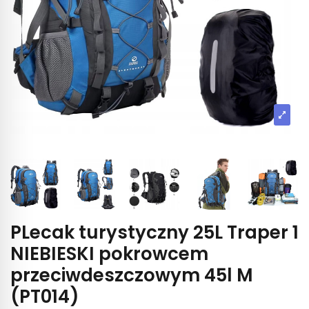
PLecak turystyczny 25L Traper 1
NIEBIESKI pokrowcem
przeciwdeszczowym 45l M
(PT014)