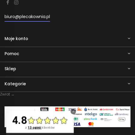
biuro@plecakownia.pl
Moje konto
Pomoc
Sklep
Kategorie
Zwrot →