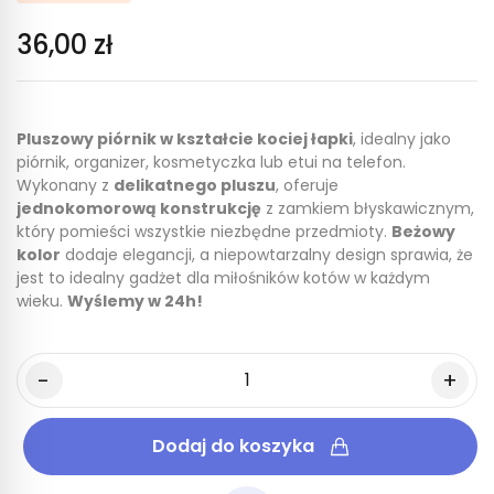
36,00 zł
Pluszowy piórnik w kształcie kociej łapki
, idealny jako
piórnik, organizer, kosmetyczka lub etui na telefon.
Wykonany z
delikatnego pluszu
, oferuje
jednokomorową konstrukcję
z zamkiem błyskawicznym,
który pomieści wszystkie niezbędne przedmioty.
Beżowy
kolor
dodaje elegancji, a niepowtarzalny design sprawia, że
jest to idealny gadżet dla miłośników kotów w każdym
wieku.
Wyślemy w 24h!
Dodaj do koszyka