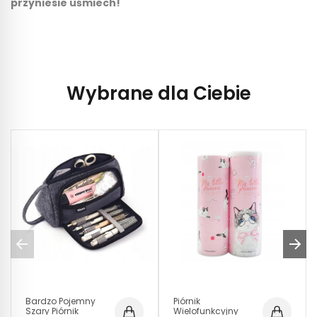
przyniesie uśmiech!
Wybrane dla Ciebie
Bardzo Pojemny
Piórnik
Szary Piórnik
Wielofunkcyjny