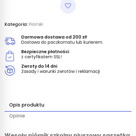
Kategoria:
Piórniki
Darmowa dostawa od 200 zł!
Dostawa do paczkomatu lub kurierem.
Bezpieczne płatności
z certyfikatem SSL!
Zwroty do 14 dni
Zasady i warunki zwrotów i reklamacji
Opis produktu
Opinie
Wesoły piórnik szkolny pluszowy saszetka