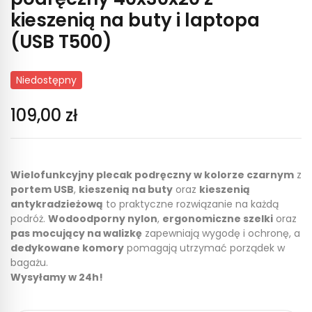
kieszenią na buty i laptopa
(USB T500)
Niedostępny
109,00 zł
Wielofunkcyjny plecak podręczny w kolorze czarnym
z
portem USB
,
kieszenią na buty
oraz
kieszenią
antykradzieżową
to praktyczne rozwiązanie na każdą
podróż.
Wodoodporny nylon
,
ergonomiczne szelki
oraz
pas mocujący na walizkę
zapewniają wygodę i ochronę, a
dedykowane komory
pomagają utrzymać porządek w
bagażu.
Wysyłamy w 24h!