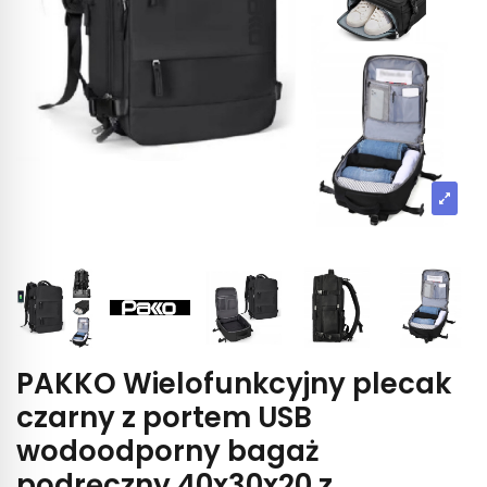
PAKKO Wielofunkcyjny plecak
czarny z portem USB
wodoodporny bagaż
podręczny 40x30x20 z