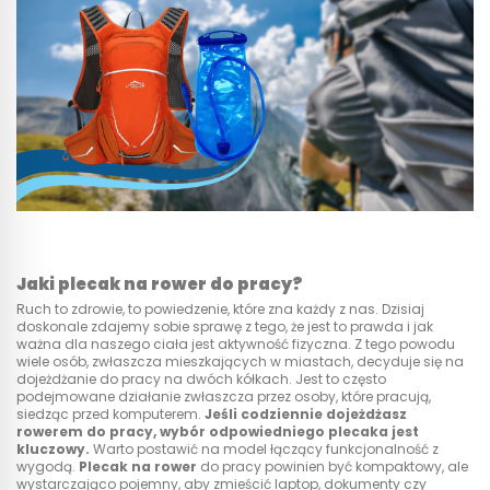
Jaki plecak na rower do pracy?
Ruch to zdrowie, to powiedzenie, które zna każdy z nas. Dzisiaj
doskonale zdajemy sobie sprawę z tego, że jest to prawda i jak
ważna dla naszego ciała jest aktywność fizyczna. Z tego powodu
wiele osób, zwłaszcza mieszkających w miastach, decyduje się na
dojeżdżanie do pracy na dwóch kółkach. Jest to często
podejmowane działanie zwłaszcza przez osoby, które pracują,
siedząc przed komputerem.
Jeśli codziennie dojeżdżasz
rowerem do pracy, wybór odpowiedniego plecaka jest
kluczowy.
Warto postawić na model łączący funkcjonalność z
wygodą.
Plecak na rower
do pracy powinien być kompaktowy, ale
wystarczająco pojemny, aby zmieścić laptop, dokumenty czy