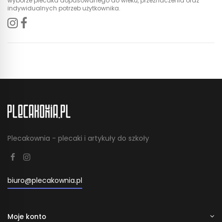
wyborze plecaka dopasowanego do wieku, przeznaczenia oraz
indywidualnych potrzeb użytkownika.
Plecakownia - plecaki i artykuły do szkoły
biuro@plecakownia.pl
Moje konto