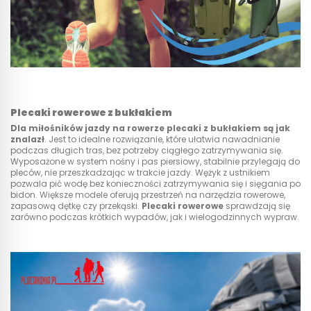
Plecaki rowerowe z bukłakiem
Dla miłośników jazdy na rowerze plecaki z bukłakiem są jak
znalazł
. Jest to idealne rozwiązanie, które ułatwia nawadnianie
podczas długich tras, bez potrzeby ciągłego zatrzymywania się.
Wyposażone w system nośny i pas piersiowy, stabilnie przylegają do
pleców, nie przeszkadzając w trakcie jazdy. Wężyk z ustnikiem
pozwala pić wodę bez konieczności zatrzymywania się i sięgania po
bidon. Większe modele oferują przestrzeń na narzędzia rowerowe,
zapasową dętkę czy przekąski.
Plecaki rowerowe
sprawdzają się
zarówno podczas krótkich wypadów, jak i wielogodzinnych wypraw.